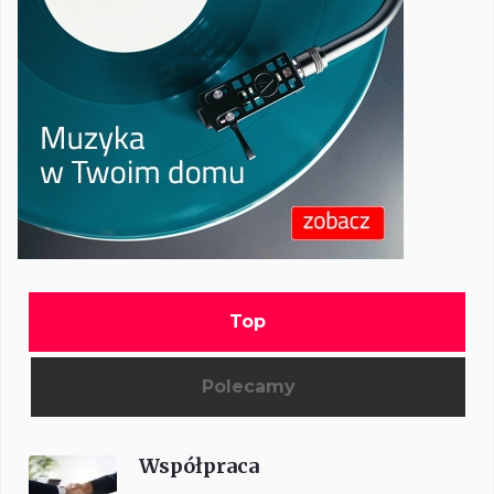
Top
Polecamy
Współpraca