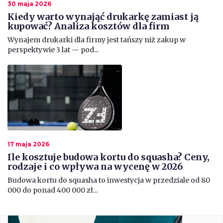
30 maja 2026
Kiedy warto wynająć drukarkę zamiast ją
kupować? Analiza kosztów dla firm
​Wynajem drukarki dla firmy jest tańszy niż zakup w
perspektywie 3 lat — pod...
17 maja 2026
Ile kosztuje budowa kortu do squasha? Ceny,
rodzaje i co wpływa na wycenę w 2026
​Budowa kortu do squasha to inwestycja w przedziale od 80
000 do ponad 400 000 zł...