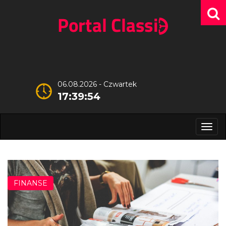
06.08.2026 - Czwartek
17:39:55
Men
FINANSE