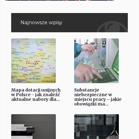
Najnowsze wpisy
Mapa dotacji unijnych
Substancje
w Polsce - jak znaleźć
niebezpieczne w
aktualne nabory dla...
miejscu pracy – jakie
obowiązki ma...