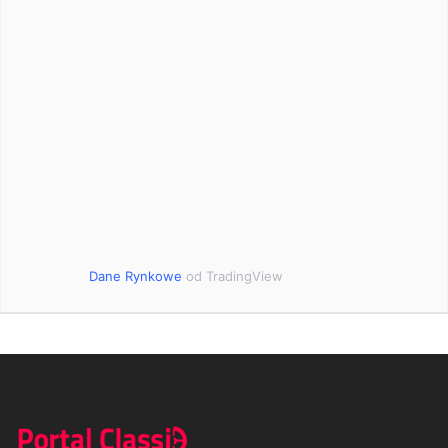
Dane Rynkowe
od TradingView