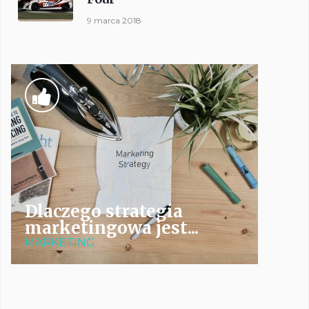
9 marca 2018
Dlaczego strategia
marketingowa jest...
MARKETING