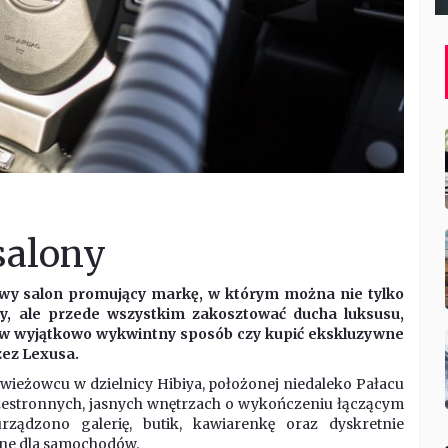
salony
wy salon promujący markę, w którym można nie tylko
y, ale przede wszystkim zakosztować ducha luksusu,
w wyjątkowo wykwintny sposób czy kupić ekskluzywne
ez Lexusa.
w wieżowcu w dzielnicy Hibiya, położonej niedaleko Pałacu
zestronnych, jasnych wnętrzach o wykończeniu łączącym
rządzono galerię, butik, kawiarenkę oraz dyskretnie
ne dla samochodów.