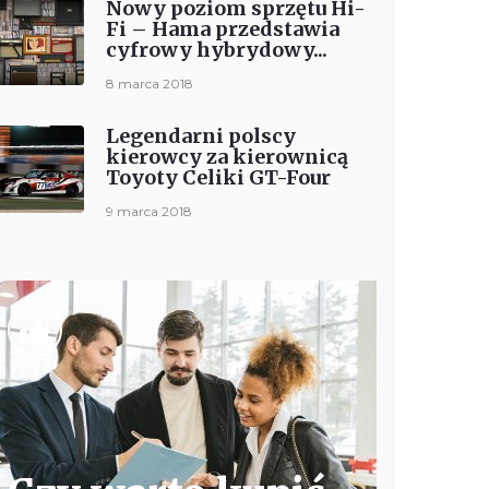
Nowy poziom sprzętu Hi-
Fi – Hama przedstawia
cyfrowy hybrydowy...
8 marca 2018
Legendarni polscy
kierowcy za kierownicą
Toyoty Celiki GT-Four
9 marca 2018