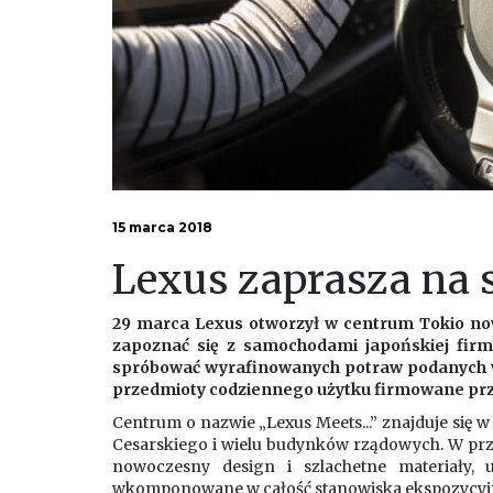
15 marca 2018
Lexus zaprasza na 
29 marca Lexus otworzył w centrum
Tokio no
zapoznać się z samochodami japońskiej firm
spróbować wyrafinowanych potraw podanych 
przedmioty codziennego użytku firmowane prz
Centrum o nazwie „Lexus Meets...” znajduje się 
Cesarskiego i wielu budynków rządowych. W pr
nowoczesny design i szlachetne materiały, u
wkomponowane w całość stanowiska ekspozycyj