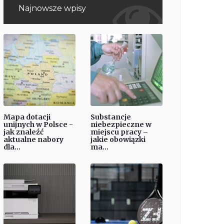
Najnowsze wpisy
Mapa dotacji
Substancje
unijnych w Polsce -
niebezpieczne w
jak znaleźć
miejscu pracy –
aktualne nabory
jakie obowiązki
dla...
ma...