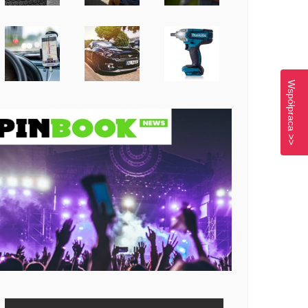
Współpraca >>