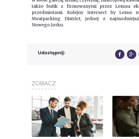
także butik z firmowanymi przez Lexusa e
przedmiotami. Kolejny Intersect by Lexus
Meatpacking District, jednej z najmodniejsz
Nowego Jorku.
Udostępnij:
ZOBACZ