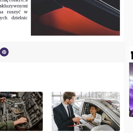
kskluzywnymi
 ma ruszyć w
ych dzielnic