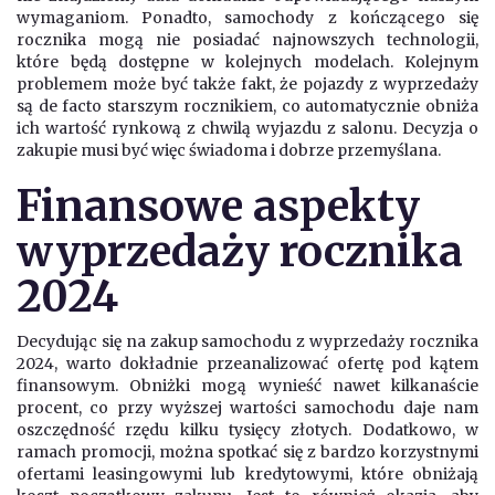
wymaganiom. Ponadto, samochody z kończącego się
rocznika mogą nie posiadać najnowszych technologii,
które będą dostępne w kolejnych modelach. Kolejnym
problemem może być także fakt, że pojazdy z wyprzedaży
są de facto starszym rocznikiem, co automatycznie obniża
ich wartość rynkową z chwilą wyjazdu z salonu. Decyzja o
zakupie musi być więc świadoma i dobrze przemyślana.
Finansowe aspekty
wyprzedaży rocznika
2024
Decydując się na zakup samochodu z wyprzedaży rocznika
2024, warto dokładnie przeanalizować ofertę pod kątem
finansowym. Obniżki mogą wynieść nawet kilkanaście
procent, co przy wyższej wartości samochodu daje nam
oszczędność rzędu kilku tysięcy złotych. Dodatkowo, w
ramach promocji, można spotkać się z bardzo korzystnymi
ofertami leasingowymi lub kredytowymi, które obniżają