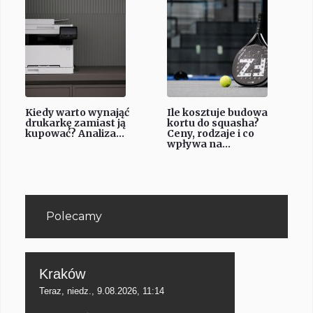
Kiedy warto wynająć
Ile kosztuje budowa
drukarkę zamiast ją
kortu do squasha?
kupować? Analiza...
Ceny, rodzaje i co
wpływa na...
Polecamy