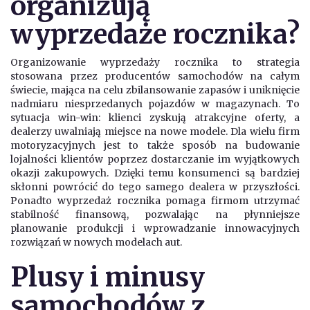
organizują
wyprzedaże rocznika?
Organizowanie wyprzedaży rocznika to strategia
stosowana przez producentów samochodów na całym
świecie, mająca na celu zbilansowanie zapasów i uniknięcie
nadmiaru niesprzedanych pojazdów w magazynach. To
sytuacja win-win: klienci zyskują atrakcyjne oferty, a
dealerzy uwalniają miejsce na nowe modele. Dla wielu firm
motoryzacyjnych jest to także sposób na budowanie
lojalności klientów poprzez dostarczanie im wyjątkowych
okazji zakupowych. Dzięki temu konsumenci są bardziej
skłonni powrócić do tego samego dealera w przyszłości.
Ponadto wyprzedaż rocznika pomaga firmom utrzymać
stabilność finansową, pozwalając na płynniejsze
planowanie produkcji i wprowadzanie innowacyjnych
rozwiązań w nowych modelach aut.
Plusy i minusy
samochodów z