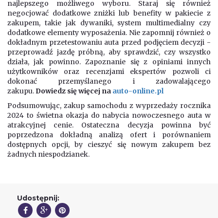
najlepszego możliwego wyboru. Staraj się również
negocjować dodatkowe zniżki lub benefity w pakiecie z
zakupem, takie jak dywaniki, system multimedialny czy
dodatkowe elementy wyposażenia. Nie zapomnij również o
dokładnym przetestowaniu auta przed podjęciem decyzji -
przeprowadź jazdę próbną, aby sprawdzić, czy wszystko
działa, jak powinno. Zapoznanie się z opiniami innych
użytkowników oraz recenzjami ekspertów pozwoli ci
dokonać przemyślanego i zadowalającego
zakupu.
Dowiedz się więcej na
auto-online.pl
Podsumowując, zakup samochodu z wyprzedaży rocznika
2024 to świetna okazja do nabycia nowoczesnego auta w
atrakcyjnej cenie. Ostateczna decyzja powinna być
poprzedzona dokładną analizą ofert i porównaniem
dostępnych opcji, by cieszyć się nowym zakupem bez
żadnych niespodzianek.
Udostępnij: