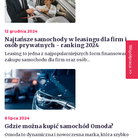
12 grudnia 2024
Najtańsze samochody w leasingu dla firm i
osób prywatnych - ranking 2024
Współpraca >>
Leasing to jedna z najpopularniejszych form finansowania
zakupu samochodu dla firm oraz osób...
6 lipca 2024
Gdzie można kupić samochód Omoda?
Omoda to dynamiczna i nowoczesna marka, która szybko