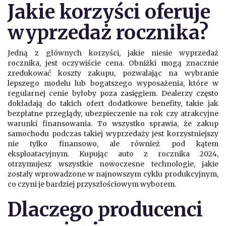
Jakie korzyści oferuje
wyprzedaż rocznika?
Jedną z głównych korzyści, jakie niesie wyprzedaż
rocznika, jest oczywiście cena. Obniżki mogą znacznie
zredukować koszty zakupu, pozwalając na wybranie
lepszego modelu lub bogatszego wyposażenia, które w
regularnej cenie byłoby poza zasięgiem. Dealerzy często
dokładają do takich ofert dodatkowe benefity, takie jak
bezpłatne przeglądy, ubezpieczenie na rok czy atrakcyjne
warunki finansowania. To wszystko sprawia, że zakup
samochodu podczas takiej wyprzedaży jest korzystniejszy
nie tylko finansowo, ale również pod kątem
eksploatacyjnym. Kupując auto z rocznika 2024,
otrzymujesz wszystkie nowoczesne technologie, jakie
zostały wprowadzone w najnowszym cyklu produkcyjnym,
co czyni je bardziej przyszłościowym wyborem.
Dlaczego producenci