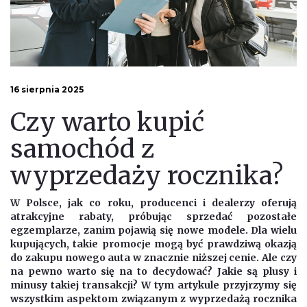
16 sierpnia 2025
Czy warto kupić
samochód z
wyprzedaży rocznika?
W Polsce, jak co roku, producenci i dealerzy oferują
atrakcyjne rabaty, próbując sprzedać pozostałe
egzemplarze, zanim pojawią się nowe modele. Dla wielu
kupujących, takie promocje mogą być prawdziwą okazją
do zakupu nowego auta w znacznie niższej cenie. Ale czy
na pewno warto się na to decydować? Jakie są plusy i
minusy takiej transakcji? W tym artykule przyjrzymy się
wszystkim aspektom związanym z wyprzedażą rocznika