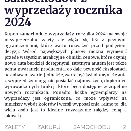
wyprzedaży rocznika
2024
Kupno samochodu z wyprzedaży rocznika 2024 ma swoje
niezaprzeczalne zalety, ale wiąże się też z pewnymi
ograniczeniami, które warto rozważyć przed podjęciem
decyzji. Wśród największych plusów można wymienić
przede wszystkim atrakcyjne obniżki cenowe, które czynią
nowe auta bardziej dostępnymi. Istotnym atutem jest także
pełna gwarancja producenta, co daje pewność eksploatacji
bez obaw o awarie. Jednakże, warto być świadomym, że auta
z wyprzedaży mogą nie posiadać najnowszych, dopiero co
wprowadzonych funkcji, które będą dostępne w zupełnie
nowych rocznikach. Ponadto, liczba egzemplarzy na
wyprzedaży jest ograniczona, co może wpływać na
mniejszy wybór kolorów i wersji wyposażenia. Mimo to, dla
wielu osób jest to idealne rozwiązanie między ceną a
jakością.
ZALETY ZAKUPU SAMOCHODU Z