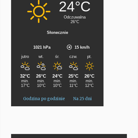
Godzina po godzinie
Na 25 dni