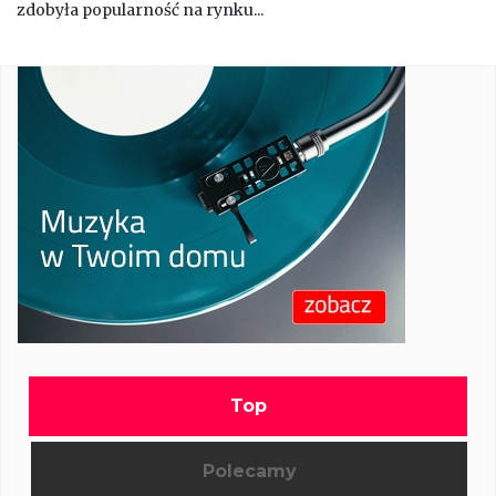
zdobyła popularność na rynku...
Top
Polecamy