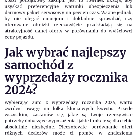
koszt początkowy zakupu. Jest to również okazja, aby
uzyskać preferencyjne warunki ubezpieczenia lub
darmowy pakiet serwisowy na pewien czas. Ważne jednak,
by nie ulegać emocjom i dokładnie sprawdzić, czy
oferowane obniżki rzeczywiście przekładają się na
atrakcyjność danej oferty w porównaniu do wyjściowej
ceny pojazdu.
Jak wybrać najlepszy
samochód z
wyprzedaży rocznika
2024?
Wybierając auto z wyprzedaży rocznika 2024, warto
zwrócić uwagę na kilka kluczowych kwestii. Przede
wszystkim, zastanów się, jakie są twoje rzeczywiste
potrzeby dotyczące wyposażenia i jakie funkcje są dla ciebie
absolutnie niezbędne. Pieczołowite porównanie ofert
różnych dealerów może ci pomóc w znalezieniu