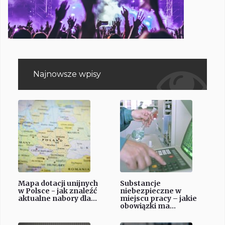
Najnowsze wpisy
Mapa dotacji unijnych
Substancje
w Polsce - jak znaleźć
niebezpieczne w
aktualne nabory dla...
miejscu pracy – jakie
obowiązki ma...