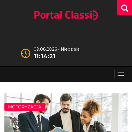
09.08.2026 - Niedziela
11:14:22
Men
MOTORYZACJA