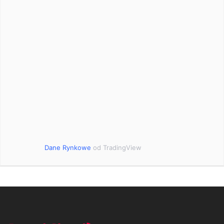
Dane Rynkowe
od TradingView