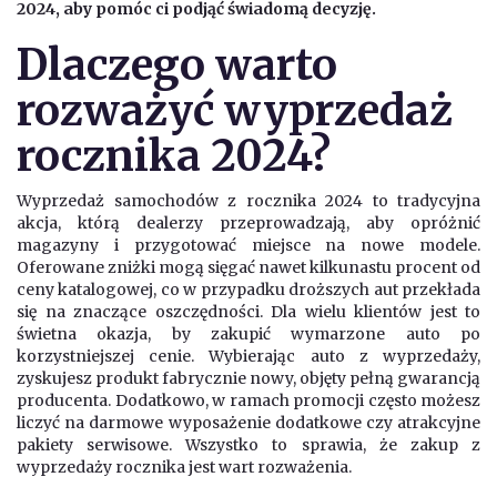
2024, aby pomóc ci podjąć świadomą decyzję.
Dlaczego warto
rozważyć wyprzedaż
rocznika 2024?
Wyprzedaż samochodów z rocznika 2024 to tradycyjna
akcja, którą dealerzy przeprowadzają, aby opróżnić
magazyny i przygotować miejsce na nowe modele.
Oferowane zniżki mogą sięgać nawet kilkunastu procent od
ceny katalogowej, co w przypadku droższych aut przekłada
się na znaczące oszczędności. Dla wielu klientów jest to
świetna okazja, by zakupić wymarzone auto po
korzystniejszej cenie. Wybierając auto z wyprzedaży,
zyskujesz produkt fabrycznie nowy, objęty pełną gwarancją
producenta. Dodatkowo, w ramach promocji często możesz
liczyć na darmowe wyposażenie dodatkowe czy atrakcyjne
pakiety serwisowe. Wszystko to sprawia, że zakup z
wyprzedaży rocznika jest wart rozważenia.