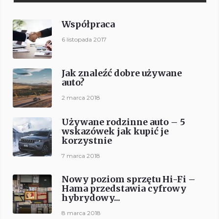
Współpraca
6 listopada 2017
Jak znaleźć dobre używane
auto?
2 marca 2018
Używane rodzinne auto – 5
wskazówek jak kupić je
korzystnie
7 marca 2018
Nowy poziom sprzętu Hi-Fi –
Hama przedstawia cyfrowy
hybrydowy...
8 marca 2018